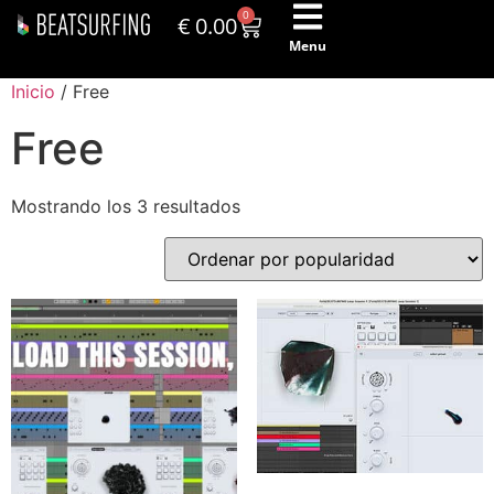
0
€
0.00
Menu
Inicio
/ Free
Free
Mostrando los 3 resultados