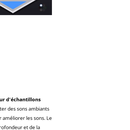
r d'échantillons
uter des sons ambiants
 améliorer les sons. Le
rofondeur et de la