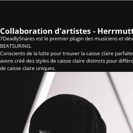
Collaboration d'artistes - Herrmut
7DeadlySnares est le premier plugin des musiciens et dé
BEATSURING.
Conscients de la lutte pour trouver la caisse claire parfa
avons créé des styles de caisse claire distincts pour diff
de caisse claire uniques.