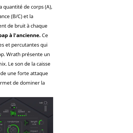
 quantité de corps (A),
ance (B/C) et la
nt de bruit à chaque
bap à l'ancienne.
Ce
es et percutantes qui
op. Wrath présente un
ix. Le son de la caisse
ède une forte attaque
ermet de dominer la