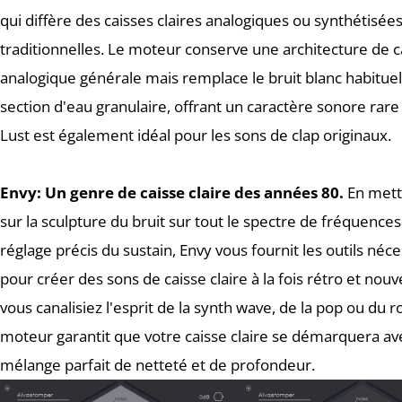
qui diffère des caisses claires analogiques ou synthétisée
traditionnelles. Le moteur conserve une architecture de ca
analogique générale mais remplace le bruit blanc habitue
section d'eau granulaire, offrant un caractère sonore rare e
Lust est également idéal pour les sons de clap originaux.
Envy:
Un genre de caisse claire des années 80.
En metta
sur la sculpture du bruit sur tout le spectre de fréquences 
réglage précis du sustain, Envy vous fournit les outils néc
pour créer des sons de caisse claire à la fois rétro et nou
vous canalisiez l'esprit de la synth wave, de la pop ou du r
moteur garantit que votre caisse claire se démarquera av
mélange parfait de netteté et de profondeur.