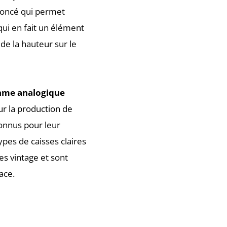
oncé qui permet
 qui en fait un élément
 de la hauteur sur le
ythme analogique
ur la production de
connus pour leur
ypes de caisses claires
es vintage et sont
ace.