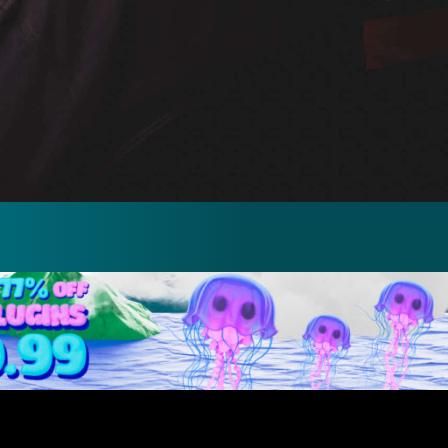
En quelques secondes, j'ai trouvé la caisse claire 