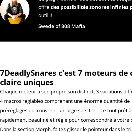
offre
des possibilités sonores infinies 
outil !!
Swede of 808 Mafia
7DeadlySnares c'est 7 moteurs de 
claire uniques
Chaque moteur a son propre son distinct, 3 variations diff
4 macros réglables comprenant une énorme quantité de
préréglages qui couvrent un large spectre… Le tout prêt à
rapidement peaufiné et réglé pour correspondre à votre 
Dans la section Morph, faites glisser le pointeur dans le tr