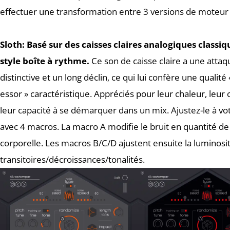
effectuer une transformation entre 3 versions de moteur
Sloth:
Basé sur des caisses claires analogiques classiq
style boîte à rythme.
Ce son de caisse claire a une attaq
distinctive et un long déclin, ce qui lui confère une qualité 
essor » caractéristique. Appréciés pour leur chaleur, leur 
leur capacité à se démarquer dans un mix. Ajustez-le à vo
avec 4 macros. La macro A modifie le bruit en quantité d
corporelle. Les macros B/C/D ajustent ensuite la luminosi
transitoires/décroissances/tonalités.