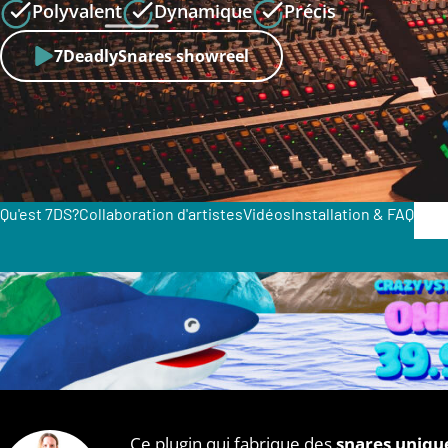
Polyvalent
Dynamique
Précis
7DeadlySnares showreel
Qu'est 7DS?
Collaboration d'artistes
Vidéos
Installation & FAQ
€
7
Ce plugin qui fabrique des
snares unique