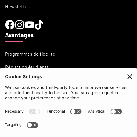
Newsletters
Avantages
Programmes de fidélité
Réduction étudiants
Besoin d'aide?
support@beatsurfing.com
Base de connaissance
Presse / Articles
Brandbook