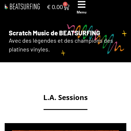
0
€
0.00
Menu
Scratch Music de BEATSURFING
Avec des légendes et des champions des
platines vinyles.
L.A. Sessions