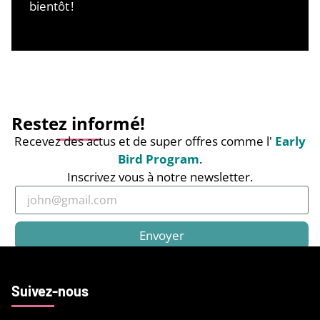
bientôt !
Restez informé!
Recevez des actus et de super offres comme l'
Early
Bird Program
.
Inscrivez vous à notre newsletter.
Envoyer
Suivez-nous