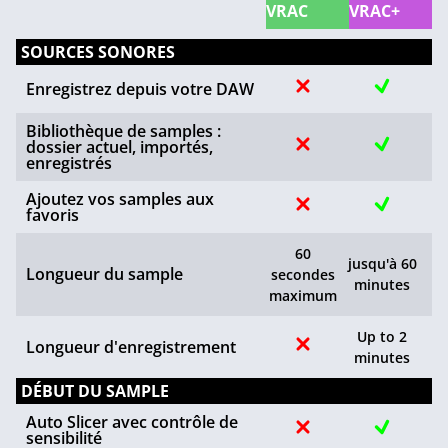
VRAC
VRAC+
SOURCES SONORES
Enregistrez depuis votre DAW
Bibliothèque de samples :
dossier actuel, importés,
enregistrés
Ajoutez vos samples aux
favoris
60
jusqu'à 60
Longueur du sample
secondes
minutes
maximum
Up to 2
Longueur d'enregistrement
minutes
DÉBUT DU SAMPLE
Auto Slicer avec contrôle de
sensibilité