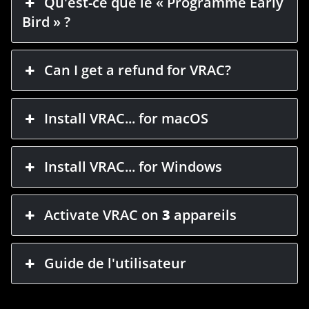
Qu'est-ce que le « Programme Early
Bird » ?
Can I get a refund for VRAC?
Install VRAC... for macOS
Install VRAC... for Windows
Activate VRAC on
3
appareils
Guide de l'utilisateur