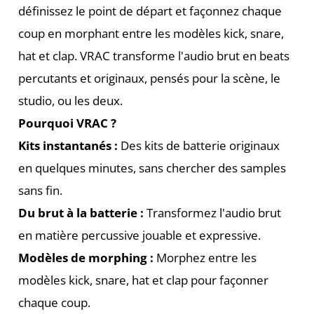
définissez le point de départ et façonnez chaque
coup en morphant entre les modèles kick, snare,
hat et clap. VRAC transforme l'audio brut en beats
percutants et originaux, pensés pour la scène, le
studio, ou les deux.
Pourquoi VRAC ?
Kits instantanés :
Des kits de batterie originaux
en quelques minutes, sans chercher des samples
sans fin.
Du brut à la batterie :
Transformez l'audio brut
en matière percussive jouable et expressive.
Modèles de morphing :
Morphez entre les
modèles kick, snare, hat et clap pour façonner
chaque coup.