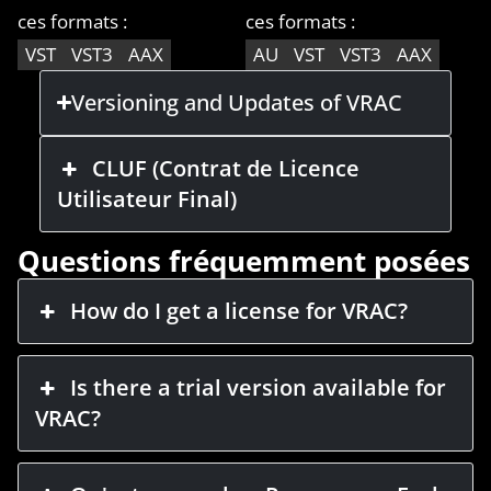
ces formats :
ces formats :
VST
VST3
AAX
AU
VST
VST3
AAX
Versioning and Updates of VRAC
CLUF (Contrat de Licence
Utilisateur Final)
Questions fréquemment posées
How do I get a license for VRAC?
Is there a trial version available for
VRAC?