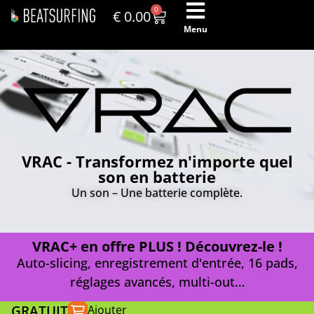
0
€
0.00
Menu
VRAC - Transformez n'importe quel
son en batterie
Un son – Une batterie complète.
VRAC+ en offre PLUS ! Découvrez-le !
Auto-slicing, enregistrement d'entrée, 16 pads,
réglages avancés, multi-out…
GRATUIT
Ajouter