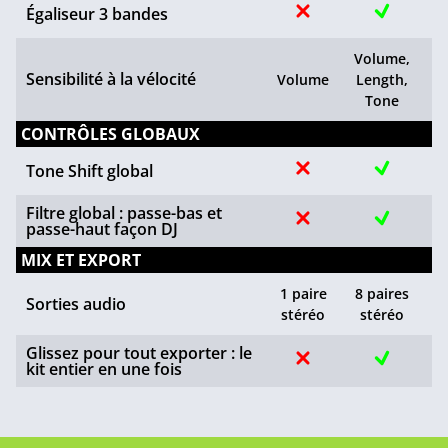
Égaliseur 3 bandes
Volume,
Sensibilité à la vélocité
Volume
Length,
Tone
CONTRÔLES GLOBAUX
Tone Shift global
Filtre global : passe-bas et
passe-haut façon DJ
MIX ET EXPORT
1 paire
8 paires
Sorties audio
stéréo
stéréo
Glissez pour tout exporter : le
kit entier en une fois