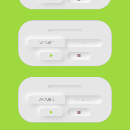
DRUMIFIÉ
ORIGINAL
DRUMIFIÉ
ORIGINAL