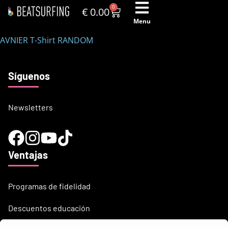
0
€
0.00
Menu
AVNIER T-Shirt RANDOM
Síguenos
Newsletters
Ventajas
Programas de fidelidad
Descuentos educación
¿Necesitas ayuda?