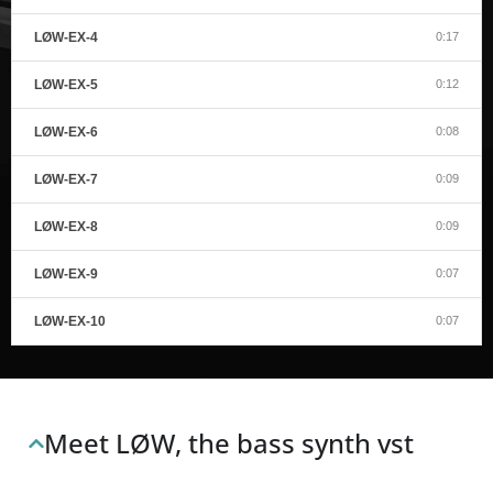
LØW-EX-4
0:17
LØW-EX-5
0:12
LØW-EX-6
0:08
LØW-EX-7
0:09
LØW-EX-8
0:09
LØW-EX-9
0:07
LØW-EX-10
0:07
Meet LØW, the bass synth vst