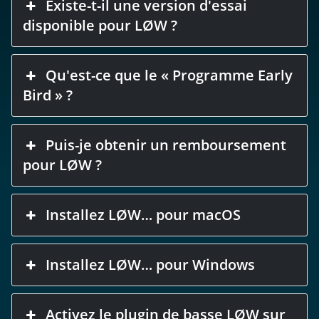
Existe-t-il une version d'essai
disponible pour LØW ?
Qu'est-ce que le « Programme Early
Bird » ?
Puis-je obtenir un remboursement
pour LØW ?
Installez LØW… pour macOS
Installez LØW… pour Windows
Activez le plugin de basse LØW sur