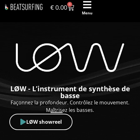
0
€
0.00
Menu
LØW - L’instrument de synthèse de
basse
Façonnez la profondeur. Contrôlez le mouvement.
Maîtrisez les basses.
LØW showreel