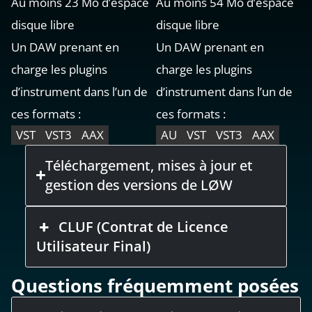
Au moins 23 Mo d’espace
Au moins 54 Mo d’espace
disque libre
disque libre
Un DAW prenant en
Un DAW prenant en
charge les plugins
charge les plugins
d’instrument dans l’un de
d’instrument dans l’un de
ces formats :
ces formats :
VST
VST3
AAX
AU
VST
VST3
AAX
Téléchargement, mises à jour et
gestion des versions de LØW
CLUF (Contrat de Licence
Utilisateur Final)
Questions fréquemment posées