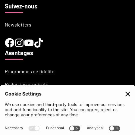
Suivez-nous
Newsletters
Avantages
Programmes de fidélité
Réduction étudiants
Besoin d'aide?
support@beatsurfing.com
Base de connaissance
Presse / Articles