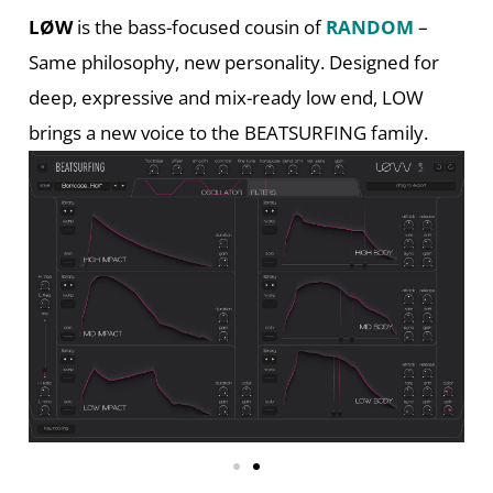
LØW
is the bass-focused cousin of
RANDOM
–
Same philosophy, new personality. Designed for
deep, expressive and mix-ready low end, LOW
brings a new voice to the BEATSURFING family.