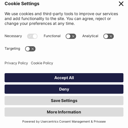
support@beatsurfing.com
Base de connaissance
Presse / Articles
Brandbook
BEATSURFING Blog
Aspects légaux
Politique de confidentialité
Conditions d'utilisation