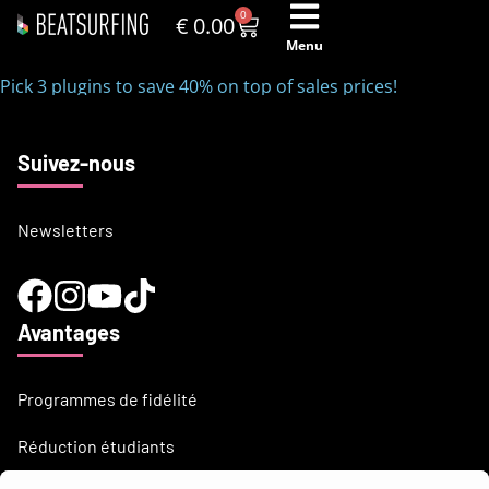
0
€
0.00
Menu
Pick 3 plugins to save 40% on top of sales prices!
Suivez-nous
Newsletters
Avantages
Programmes de fidélité
Réduction étudiants
Besoin d'aide?