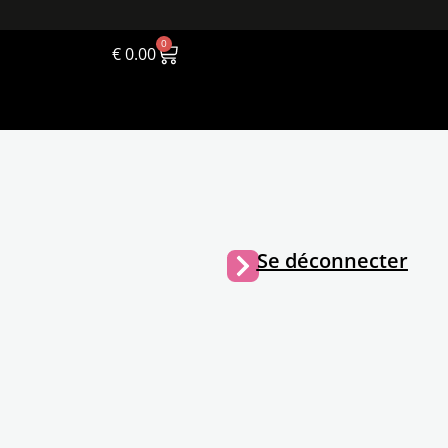
0
€
0.00
Se déconnecter