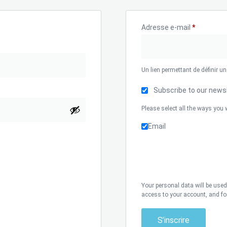
Adresse e-mail
*
Un lien permettant de définir 
Subscribe to our news
Please select all the ways you 
Email
Your personal data will be use
access to your account, and fo
S’inscrire