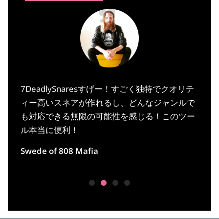
全
7DeadlySnaresすげー！すごく独特でクオリテ
ィー高いスネアが作れるし、どんなジャンルで
も対応できる無限の可能性を感じる！このツー
E
ル本当に便利！
Swede of 808 Mafia