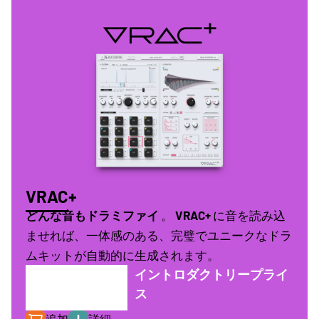
VRAC+
どんな音もドラミファイ
。
VRAC+
に音を読み込
ませれば、一体感のある、完璧でユニークなドラ
ムキットが自動的に生成されます。
イントロダクトリープライ
€
149.00
ス
€
49.00
追加
詳細