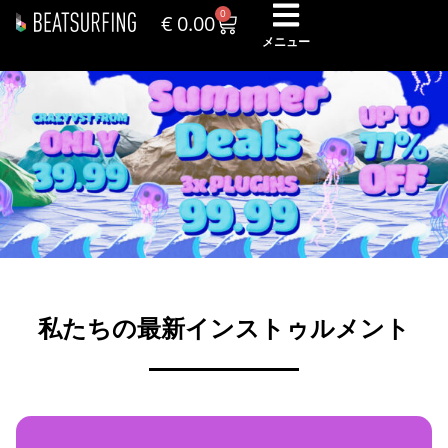
0
€
0.00
メニュー
私たちの最新インストゥルメント