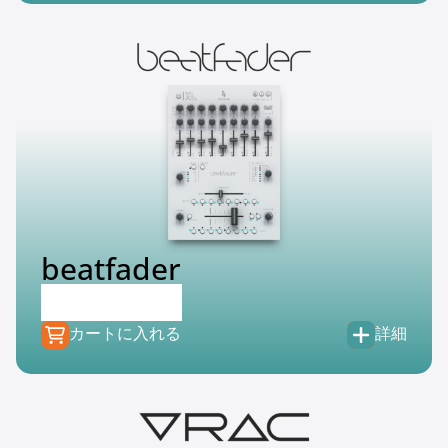
beatfader
€
79.00
€
39.99
カートに入れる
詳細