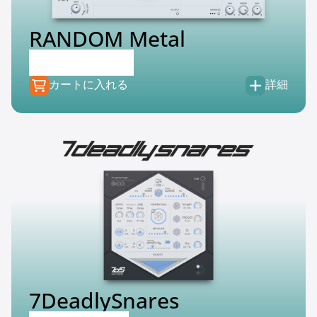
RANDOM Metal
€
149.00
€
39.99
カートに入れる
詳細
7DeadlySnares