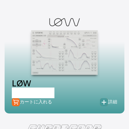
LØW
€
149.00
€
74.50
カートに入れる
詳細