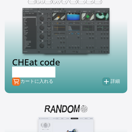
CHEat code
€
139.00
€
39.99
カートに入れる
詳細