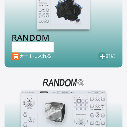
RANDOM
€
129.00
€
39.99
カートに入れる
詳細