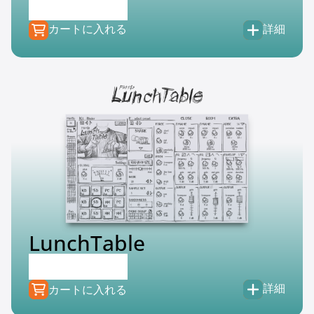
€
79.00
€
39.99
カートに入れる
詳細
LunchTable
€
99.00
€
39.99
詳細
カートに入れる