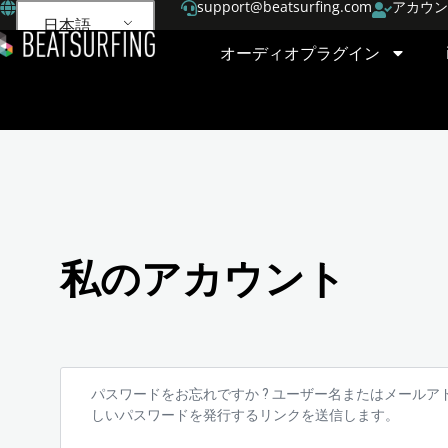
support@beatsurfing.com
アカウン
日本語
オーディオプラグイン
私のアカウント
パスワードをお忘れですか ? ユーザー名またはメール
しいパスワードを発行するリンクを送信します。