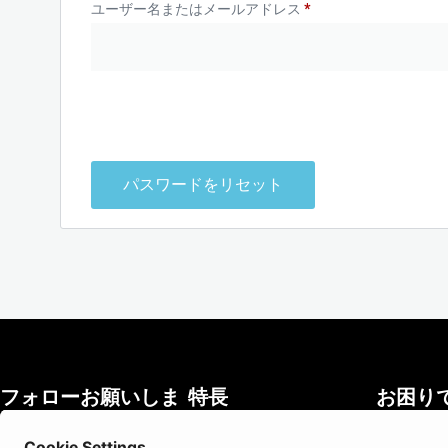
ユーザー名またはメールアドレス
*
パスワードをリセット
フォローお願いしま
特長
お困り
す！