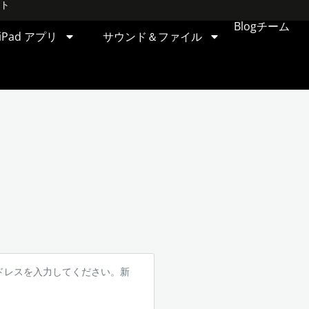
ト
Blog
チーム
iPad アプリ
サウンド＆ファイル
アドレスを入力してください。新