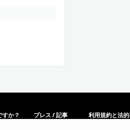
ですか？
プレス / 記事
利用規約と法的