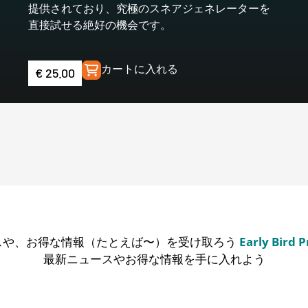
提供されており、究極のスネアジェネレーターを
直接試せる絶好の機会です。
カートに入れる
€
25.00
スや、お得な情報（たとえば〜）を受け取ろう
Early Bird 
最新ニュースやお得な情報を手に入れよう