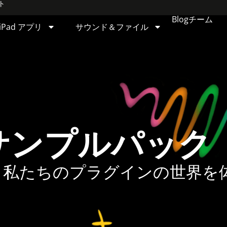
ト
Blog
チーム
iPad アプリ
サウンド＆ファイル
NGサンプルパック
、私たちのプラグインの世界を