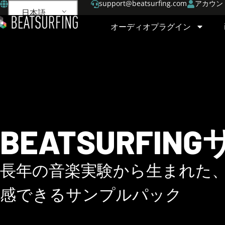
support@beatsurfing.com
アカウン
日本語
オーディオプラグイン
BEATSURFI
長年の音楽実験から生まれた
感できるサンプルパック