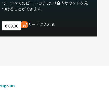
で、すべてのビートにぴったり合うサウンドを見
つけることができます。
カートに入れる
€
89.00
Program
.