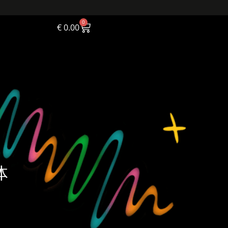
0
€
0.00
体