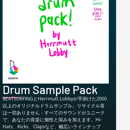
Drum Sample Pack
BEATSURFINGとHerrmutt Lobbyが手掛けた2000
以上のオリジナルドラムサンプル。リサイクル音
は一切ありません：すべてのサウンドがユニーク
で、あなたの音楽に個性と深みを加えます。Hi-
Hats、Kicks、Clapsなど、幅広いラインナップ