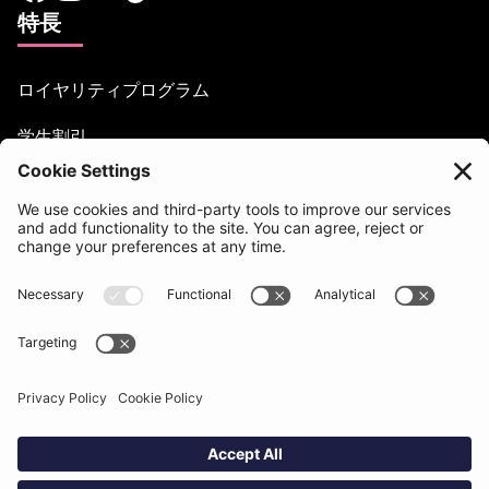
特長
ロイヤリティプログラム
学生割引
お困りですか？
support@beatsurfing.com
ヘルプセンター
プレス / 記事
ブランドブック
BEATSURFING ブログ
利用規約と法的事項