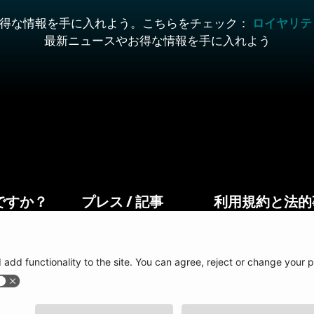
得な情報を手に入れよう。こちらをチェック：
ロイヤリテ
最新ニュースやお得な情報を手に入れよう
ですか？
プレス / 記事
利用規約と法的
beatsurfing.com
ブランドブック
プライバシーポリ
ンター
BEATSURFING ブログ
利用規約