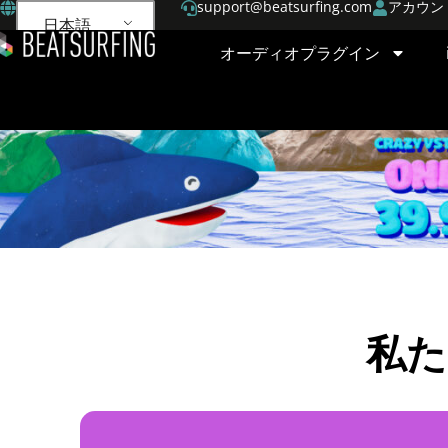
support@beatsurfing.com
アカウン
日本語
オーディオプラグイン
私た