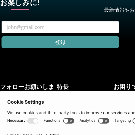
お楽しみに!
最新情報やお
登録
フォローお願いしま
特長
お困り
す！
ロイヤリティプログラム
support@
ニュースレター
学生割引
ヘルプセ