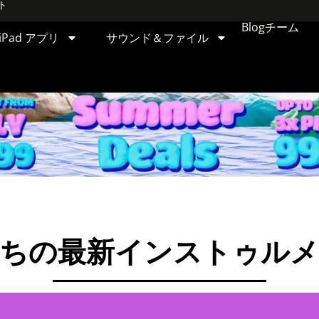
ト
Blog
チーム
iPad アプリ
サウンド＆ファイル
ちの最新インストゥル