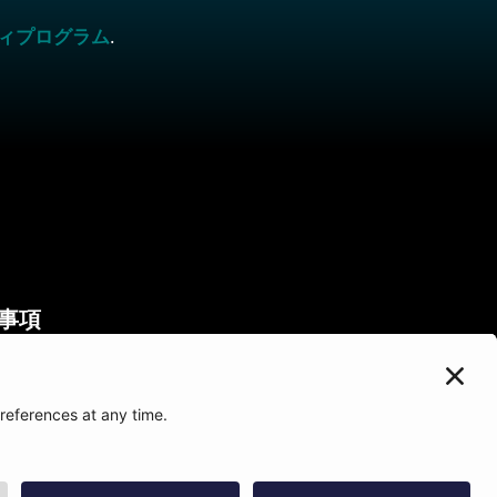
ィプログラム
.
事項
シー