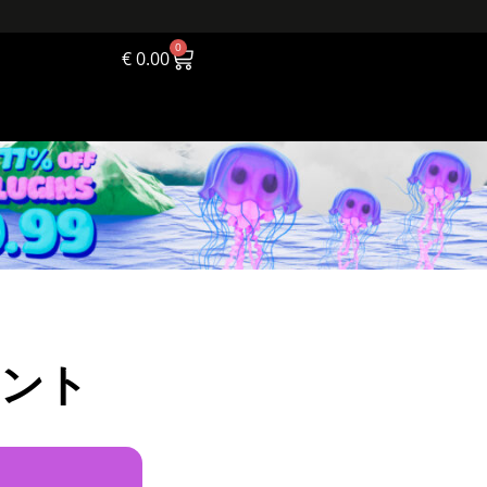
0
€
0.00
メント