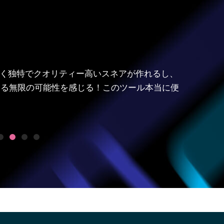
ー！すごく独特でクオリティー高いスネアが作れるし、
きる無限の可能性を感じる！このツール本当に便