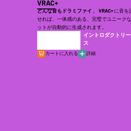
VRAC+
どんな音もドラミファイ
。
VRAC+
に音を
せれば、一体感のある、完璧でユニーク
ットが自動的に生成されます。
イントロダクトリー
€
149.00
ス
€
49.00
カートに入れる
詳細