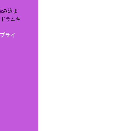
読み込ま
なドラムキ
プライ