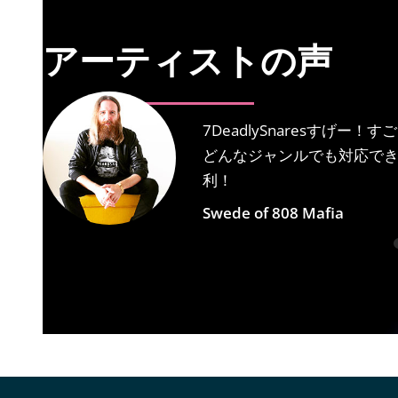
アーティストの声
7DeadlySnaresすげ
どんなジャンルでも対応で
利！
Swede of 808 Mafia