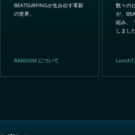
数々の
BEATSURFINGが生み出す革新
が、BE
の世界。
組み、「L
しまし
Lunch
RANDOM について