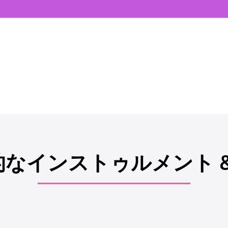
なインストゥルメント &