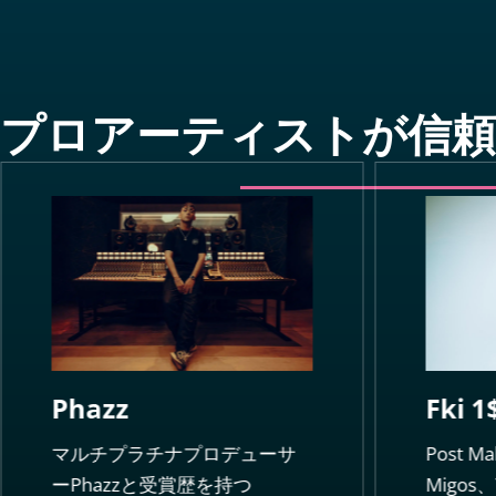
プロアーティストが信頼
Fki 1
Phazz
Post M
マルチプラチナプロデューサ
Migos、
ーPhazzと受賞歴を持つ