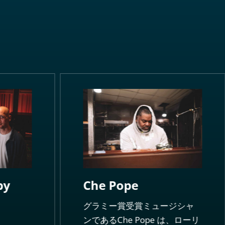
by
Che Pope
グラミー賞受賞ミュージシャ
ンであるChe Pope は、ローリ