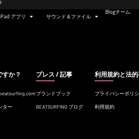
ト
Blog
チーム
iPad アプリ
サウンド＆ファイル
ですか？
プレス / 記事
利用規約と法的
beatsurfing.com
ブランドブック
プライバシーポリ
ンター
BEATSURFING ブログ
利用規約