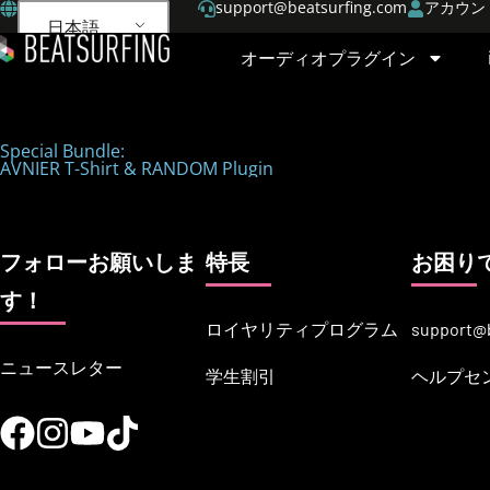
support@beatsurfing.com
アカウン
日本語
オーディオプラグイン
Special Bundle:
AVNIER T-Shirt & RANDOM Plugin
フォローお願いしま
特長
お困り
す！
ロイヤリティプログラム
support@
ニュースレター
学生割引
ヘルプセ